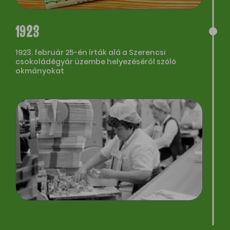
1923
1923. február 25-én írták alá a Szerencsi
csokoládégyár üzembe helyezéséről szóló
okmányokat