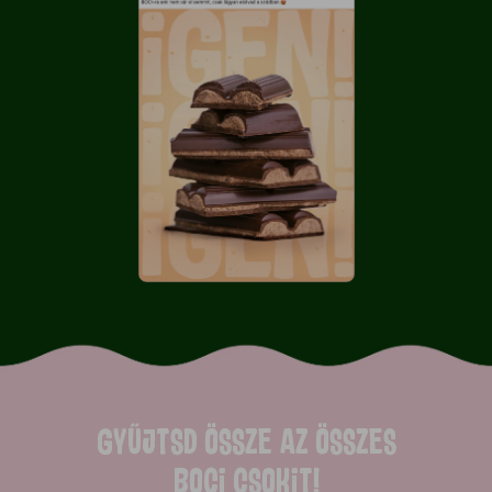
GYŰJTSD ÖSSZE AZ ÖSSZES
BOCI CSOKIT!